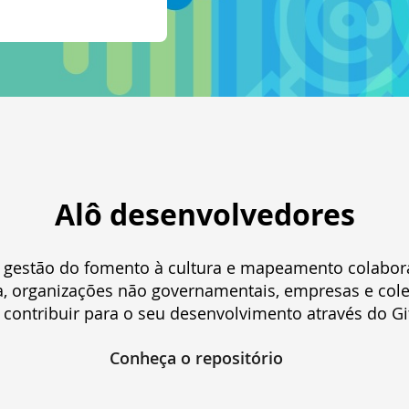
Alô desenvolvedores
 gestão do fomento à cultura e mapeamento colaborat
ra, organizações não governamentais, empresas e col
contribuir para o seu desenvolvimento através do G
Conheça o repositório