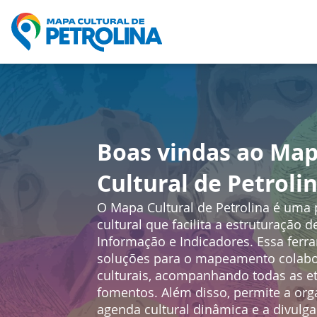
Boas vindas ao Ma
Cultural de Petrolin
O Mapa Cultural de Petrolina é uma 
cultural que facilita a estruturação 
Informação e Indicadores. Essa fer
soluções para o mapeamento colabo
culturais, acompanhando todas as et
fomentos. Além disso, permite a or
agenda cultural dinâmica e a divulg