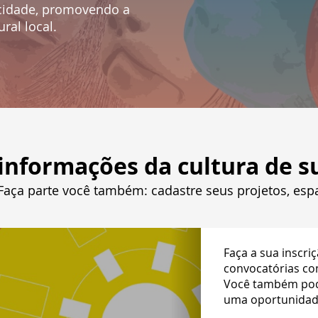
a cidade, promovendo a
ural local.
informações da cultura de su
 Faça parte você também: cadastre seus projetos, esp
Faça a sua inscri
convocatórias com
Você também pode
uma oportunidade