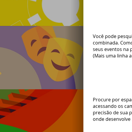
Você pode pesqui
combinada. Como 
seus eventos na p
(Mais uma linha a
Procure por espaç
acessando os ca
precisão de sua 
onde desenvolve s