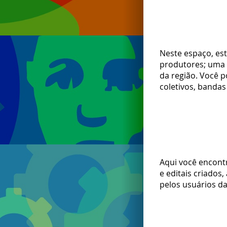
Neste espaço, est
produtores; uma r
da região. Você 
coletivos, bandas i
Aqui você encontr
e editais criados,
pelos usuários da