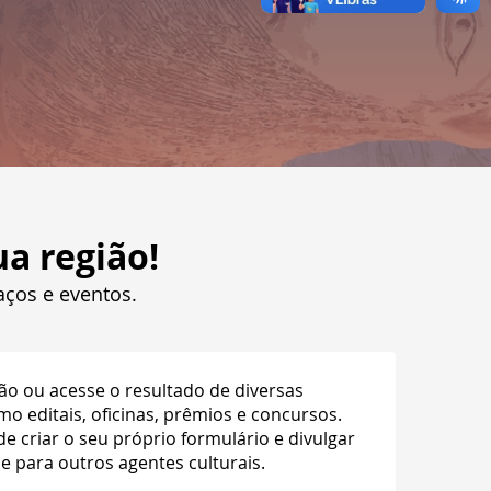
a região!
aços e eventos.
ção ou acesse o resultado de diversas
o editais, oficinas, prêmios e concursos.
 criar o seu próprio formulário e divulgar
 para outros agentes culturais.