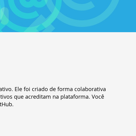
ivo. Ele foi criado de forma colaborativa
etivos que acreditam na plataforma. Você
itHub.