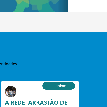
entidades
Projeto
A REDE- ARRASTÃO DE