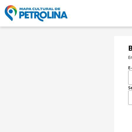
B
E
E
S