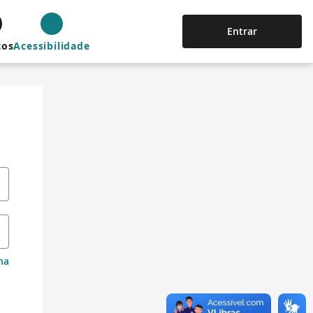
Entrar
tos
Acessibilidade
ha