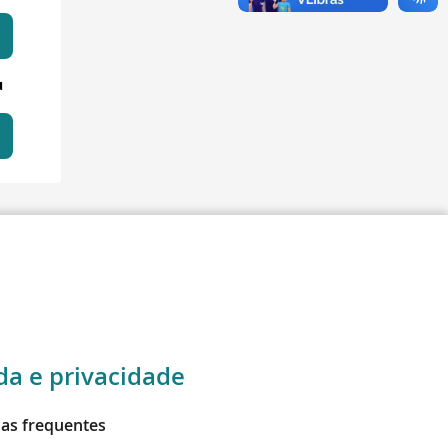
u
da e privacidade
as frequentes