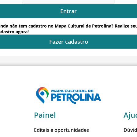
Entrar
inda não tem cadastro no Mapa Cultural de Petrolina? Realize se
adastro agora!
Fazer cadastro
Painel
Aju
Editais e oportunidades
Dúvid