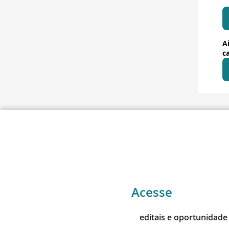
A
c
Acesse
editais e oportunidade