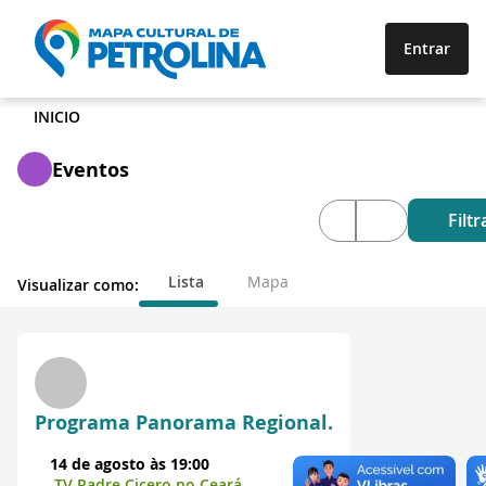
Entrar
INICIO
Eventos
Filtr
Lista
Mapa
Visualizar como:
Programa Panorama Regional.
14 de agosto às 19:00
TV Padre Cicero no Ceará